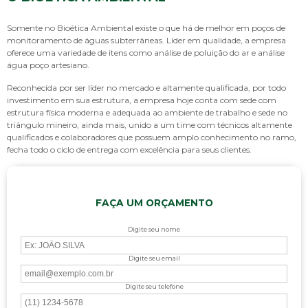
Somente no Bioética Ambiental existe o que há de melhor em
poços de
monitoramento de águas subterrâneas
. Líder em qualidade, a empresa
oferece uma variedade de itens como análise de poluição do ar e análise
água poço artesiano.
Reconhecida por ser líder no mercado e altamente qualificada, por todo
investimento em sua estrutura, a empresa hoje conta com sede com
estrutura física moderna e adequada ao ambiente de trabalho e sede no
triângulo mineiro, ainda mais, unido a um time com técnicos altamente
qualificados e colaboradores que possuem amplo conhecimento no ramo,
fecha todo o ciclo de entrega com excelência para seus clientes.
FAÇA UM ORÇAMENTO
Digite seu nome
Digite seu email
Digite seu telefone