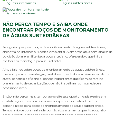
NÃO PERCA TEMPO E SAIBA ONDE
ENCONTRAR POÇOS DE MONITORAMENTO
DE ÁGUAS SUBTERRÂNEAS
Se alguém pesquisar
poços de monitoramento de águas subterrâneas
,
encontra na internet o Bioética Ambiental. A empresa atua com análise de
poluição do ar e análise água poço artesiano, oferecendo o que há de
melhor em tecnologia para seus clientes.
Ainda falando sobre
poços de monitoramento de águas subterrâneas
,
mais do que apenas entregar, o estabelecimento busca oferecer excelente
custo-benefício e eficiência, pontos importantes que ficam de fora no
planejamento de organizações que não trabalham com seriedade e
profissionalismo.
Então, não perca mais tempo, aproveite essa oportunidade e entre em
contato agora mesmo com nossa equipe para um atendimento
personalizado para
poços de monitoramento de águas subterrâneas
.
Temos mão de obra realizada por técnicos altamente qualificados, não
perca a oportunidade de entrar em contato com o nosso time de