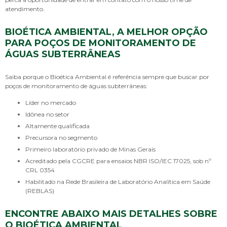
atendimento.
BIOÉTICA AMBIENTAL, A MELHOR OPÇÃO
PARA POÇOS DE MONITORAMENTO DE
ÁGUAS SUBTERRÂNEAS
Saiba porque o Bioética Ambiental é referência sempre que buscar por
poços de monitoramento de águas subterrâneas
:
líder no mercado
idônea no setor
altamente qualificada
precursora no segmento
primeiro laboratório privado de Minas Gerais
acreditado pela CGCRE para ensaios NBR ISO/IEC 17025, sob nº
CRL 0354
habilitado na Rede Brasileira de Laboratório Analítica em Saúde
(REBLAS)
ENCONTRE ABAIXO MAIS DETALHES SOBRE
O BIOÉTICA AMBIENTAL