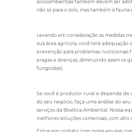
socioambientais também devem ser ado
não só para o solo, mas também à fauna e
Levando em consideração as medidas m
sua área agrícola, você terá adequação 
prevenção para problemas nutricionais 
pragas e doenças, diminuindo assim os gas
fungicidas).
Se você é produtor rural e depende de 
do seu negócio, faça uma análise do seu 
serviços da Bioética Ambiental. Nossa e
melhores soluções comerciais, com alto 
Entre em contato com nossa equipe come