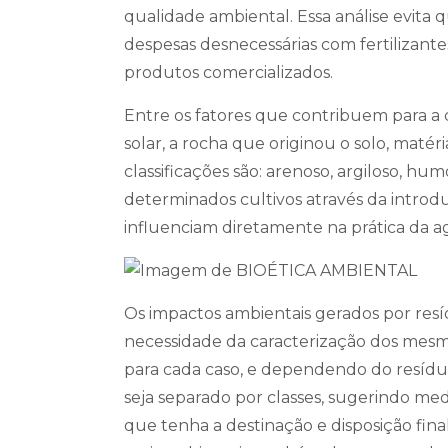
qualidade ambiental. Essa análise evita
despesas desnecessárias com fertilizante
produtos comercializados.
Entre os fatores que contribuem para a ca
solar, a rocha que originou o solo, matér
classificações são: arenoso, argiloso, hu
determinados cultivos através da introdu
influenciam diretamente na prática da ag
Os impactos ambientais gerados por res
necessidade da caracterização dos mesmos
para cada caso, e dependendo do resídu
seja separado por classes, sugerindo m
que tenha a destinação e disposição final