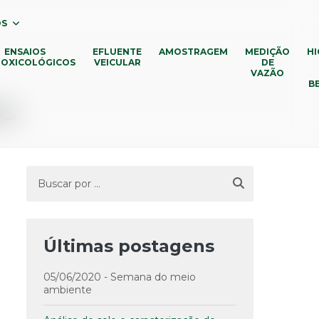
OS
ENSAIOS
EFLUENTE
AMOSTRAGEM
MEDIÇÃO
HI
OXICOLÓGICOS
VEICULAR
DE
VAZÃO
B
os
Últimas postagens
05/06/2020 - Semana do meio
ambiente