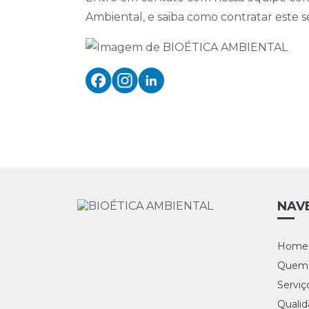
Ambiental, e saiba como contratar este s
NAV
Home
Quem
Serviç
Quali