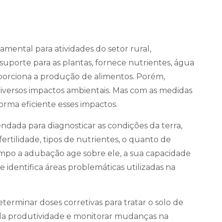
mental para atividades do setor rural,
suporte para as plantas, fornece nutrientes, água
porciona a produção de alimentos. Porém,
versos impactos ambientais. Mas com as medidas
orma eficiente esses impactos.
ndada para diagnosticar as condições da terra,
rtilidade, tipos de nutrientes, o quanto de
empo a adubação age sobre ele, a sua capacidade
identifica áreas problemáticas utilizadas na
erminar doses corretivas para tratar o solo de
is da produtividade e monitorar mudanças na