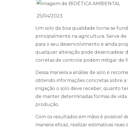
25/04/2023
Um solo de boa qualidade torna-se funda
principalmente na agricultura. Serve de 
para o seu desenvolvimento e ainda pro
qualquer alteração pode desencadear di
corretas de controle podem mitigar de f
Dessa maneira a análise de solo é recome
obtendo informações concretas sobre a fe
irrigação o solo deve receber, quanto t
de manter determinadas formas de vida e 
produção.
Com os resultados em mãos é possível det
maneira eficaz, realizar estimativas rea