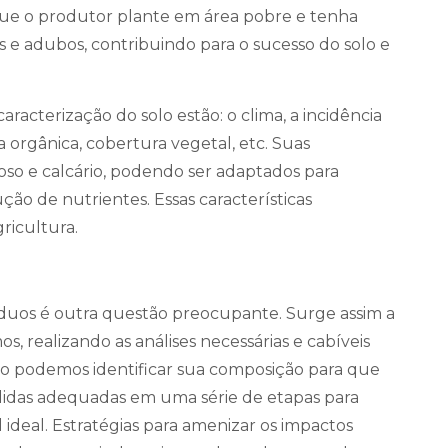
 que o produtor plante em área pobre e tenha
s e adubos, contribuindo para o sucesso do solo e
racterização do solo estão: o clima, a incidência
ia orgânica, cobertura vegetal, etc. Suas
moso e calcário, podendo ser adaptados para
ção de nutrientes. Essas características
ricultura.
íduos é outra questão preocupante. Surge assim a
, realizando as análises necessárias e cabíveis
o podemos identificar sua composição para que
edidas adequadas em uma série de etapas para
 ideal. Estratégias para amenizar os impactos