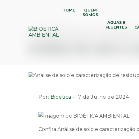
HOME
QUEM
SOMOS
ÁGUAS E
FLUENTES
C
Home
Blog
Análise de solo e caracterização 
Análise de solo e 
Por:
Bioética
- 17 de Julho de 2024
Confira Análise de solo e caracterização 