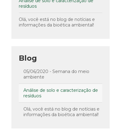
Análise de solo e caracterização de
resíduos
Olá, você está no blog de notícias e
informações da bioética ambiental!
Blog
05/06/2020 - Semana do meio
ambiente
Análise de solo e caracterização de
resíduos
Olá, você está no blog de notícias e
informações da bioética ambiental!