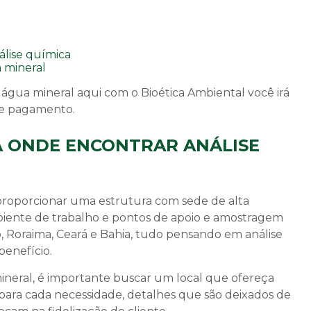
 água mineral
aqui com o Bioética Ambiental você irá
de pagamento.
A ONDE ENCONTRAR ANÁLISE
 proporcionar uma estrutura com sede de alta
biente de trabalho e pontos de apoio e amostragem
o, Roraima, Ceará e Bahia, tudo pensando em
análise
enefício.
ineral
, é importante buscar um local que ofereça
para cada necessidade, detalhes que são deixados de