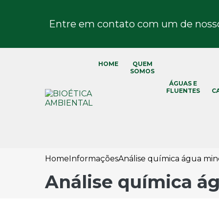
Entre em contato com um de nossos
HOME
QUEM
SOMOS
ÁGUAS E
FLUENTES
C
Home
Informações
Análise química água min
Análise química á