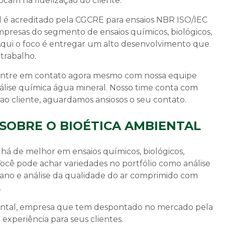
cam na fidelização do cliente.
l é acreditado pela CGCRE para ensaios NBR ISO/IEC
mpresas do segmento de ensaios químicos, biológicos,
 Aqui o foco é entregar um alto desenvolvimento que
trabalho.
, entre em contato agora mesmo com nossa equipe
álise química água mineral
. Nosso time conta com
ao cliente, aguardamos ansiosos o seu contato.
SOBRE O BIOÉTICA AMBIENTAL
há de melhor em ensaios químicos, biológicos,
Você pode achar variedades no portfólio como análise
no e análise da qualidade do ar comprimido com
.
iental, empresa que tem despontado no mercado pela
experiência para seus clientes.