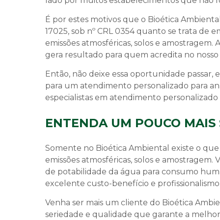
lado por muitos estabelecimentos que não fo
É por estes motivos que o Bioética Ambienta
17025, sob nº CRL 0354 quanto se trata de e
emissões atmosféricas, solos e amostragem.
gera resultado para quem acredita no nosso 
Então, não deixe essa oportunidade passar
para um atendimento personalizado para
an
especialistas em atendimento personalizado 
ENTENDA UM POUCO MAIS 
Somente no Bioética Ambiental existe o que 
emissões atmosféricas, solos e amostragem. 
de potabilidade da água para consumo huma
excelente custo-benefício e profissionalismo
Venha ser mais um cliente do Bioética Amb
seriedade e qualidade que garante a melhor 