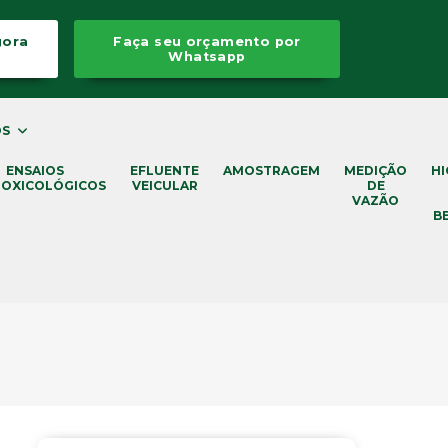
gora
Faça seu orçamento por
Whatsapp
OS
ENSAIOS
EFLUENTE
AMOSTRAGEM
MEDIÇÃO
HI
OXICOLÓGICOS
VEICULAR
DE
VAZÃO
B